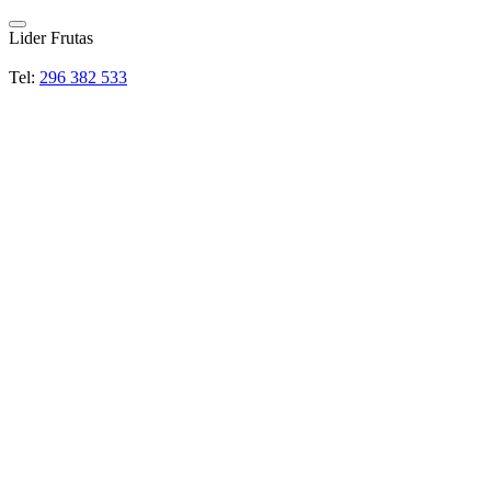
Lider Frutas
Tel:
296 382 533