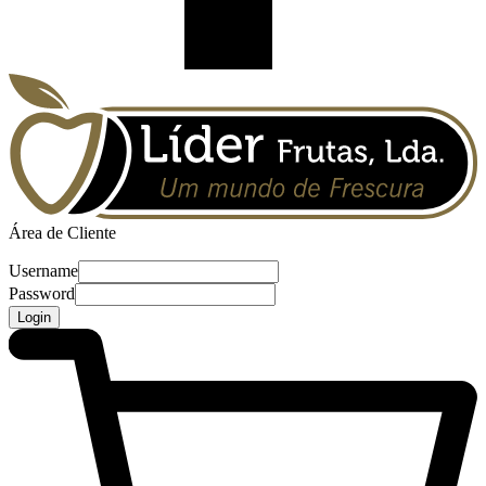
Área de Cliente
Username
Password
Login