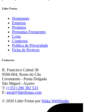
Lider Frutas
Homepage
Empresa
Produtos
Perguntas Frequentes
Lojas
Contactos
Política de Privacidade
Ficha de Projecto
Contactos
R. Francisco Cabral 38
9500-604, Rosto do Cão
Livramento - Ponta Delgada
São Miguel - Açores
T:
(+351) 296 382 533
E:
geral@liderfrutas.com
© 2026 Líder Frutas por
Waka WebStudio