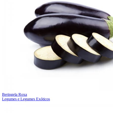
Beringela Roxa
Legumes e Legumes Exóticos