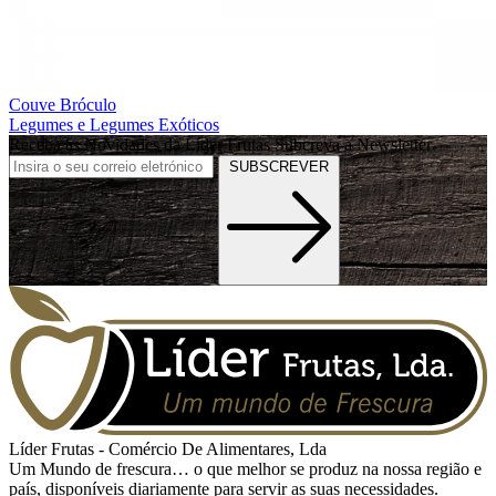
Couve Bróculo
Legumes e Legumes Exóticos
Receba as Novidades da Líder Frutas
Subcreva a Newsletter
SUBSCREVER
Líder Frutas - Comércio De Alimentares, Lda
Um Mundo de frescura… o que melhor se produz na nossa região e
país, disponíveis diariamente para servir as suas necessidades.