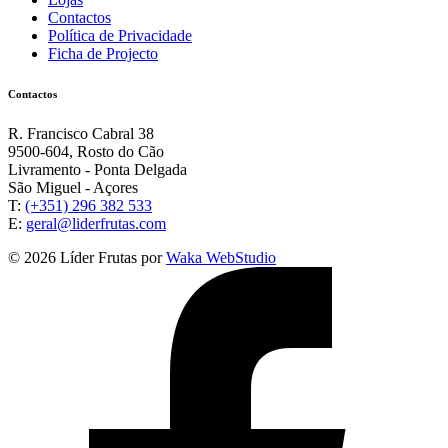
Contactos
Política de Privacidade
Ficha de Projecto
Contactos
R. Francisco Cabral 38
9500-604, Rosto do Cão
Livramento - Ponta Delgada
São Miguel - Açores
T:
(+351) 296 382 533
E:
geral@liderfrutas.com
© 2026 Líder Frutas por
Waka WebStudio