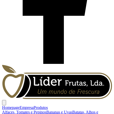
Homepage
Empresa
Produtos
Alfaces, Tomates e Pepinos
Bananas e Uvas
Batatas, Alhos e