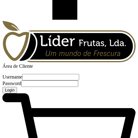
Área de Cliente
Username
Password
Login