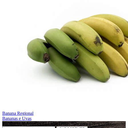
Banana Regional
Bananas e Uvas
Receba as Novidades da Líder Frutas
Subcreva a Newsletter