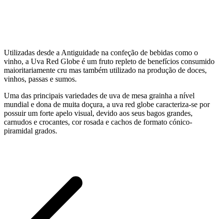
Utilizadas desde a Antiguidade na confeção de bebidas como o
vinho, a Uva Red Globe é um fruto repleto de benefícios consumido
maioritariamente cru mas também utilizado na produção de doces,
vinhos, passas e sumos.
Uma das principais variedades de uva de mesa grainha a nível
mundial e dona de muita doçura, a uva red globe caracteriza-se por
possuir um forte apelo visual, devido aos seus bagos grandes,
carnudos e crocantes, cor rosada e cachos de formato cónico-
piramidal grados.