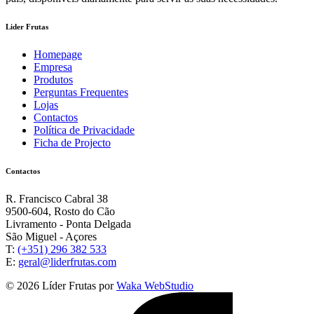
Lider Frutas
Homepage
Empresa
Produtos
Perguntas Frequentes
Lojas
Contactos
Política de Privacidade
Ficha de Projecto
Contactos
R. Francisco Cabral 38
9500-604, Rosto do Cão
Livramento - Ponta Delgada
São Miguel - Açores
T:
(+351) 296 382 533
E:
geral@liderfrutas.com
© 2026 Líder Frutas por
Waka WebStudio