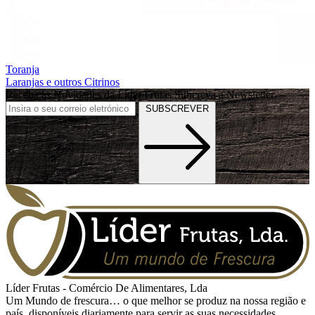
Toranja
Laranjas e outros Citrinos
Receba as Novidades da Líder Frutas
Subcreva a Newsletter
SUBSCREVER
Líder Frutas - Comércio De Alimentares, Lda
Um Mundo de frescura… o que melhor se produz na nossa região e
país, disponíveis diariamente para servir as suas necessidades.