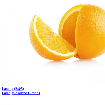
Laranja (3/4/5)
Laranjas e outros Citrinos