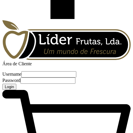
Área de Cliente
Username
Password
Login