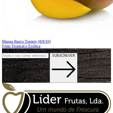
Manga Barco Tommy (8/9/10)
Fruta Tropical e Exótica
Receba as Novidades da Líder Frutas
Subcreva a Newsletter
SUBSCREVER