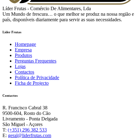
Líder Frutas - Comércio De Alimentares, Lda
Um Mundo de frescura… o que melhor se produz na nossa região e
país, disponíveis diariamente para servir as suas necessidades.
Lider Frutas
Homepage
Empresa
Produtos
Perguntas Frequentes
Lojas
Contactos
Política de Privacidade
Ficha de Projecto
Contactos
R. Francisco Cabral 38
9500-604, Rosto do Cão
Livramento - Ponta Delgada
São Miguel - Açores
T:
(+351) 296 382 533
E:
geral@liderfrutas.com