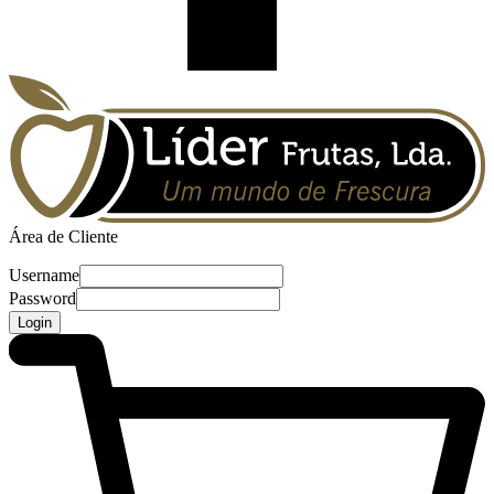
Área de Cliente
Username
Password
Login